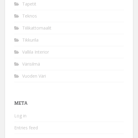
Tapetit
Teknos
Tiilikattomaalit
Tikkurila
Vallila Interior
Värisilmä
Vuoden Väri
META
Log in
Entries feed