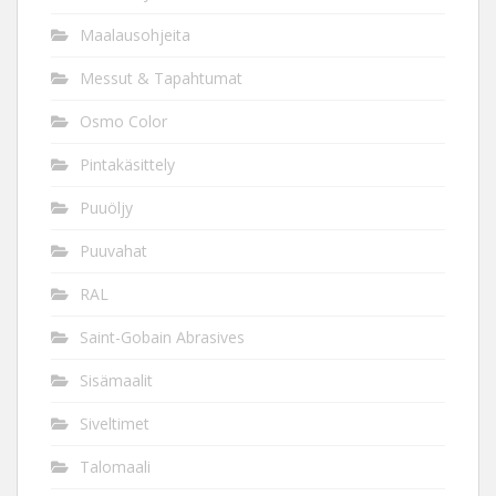
Maalausohjeita
Messut & Tapahtumat
Osmo Color
Pintakäsittely
Puuöljy
Puuvahat
RAL
Saint-Gobain Abrasives
Sisämaalit
Siveltimet
Talomaali