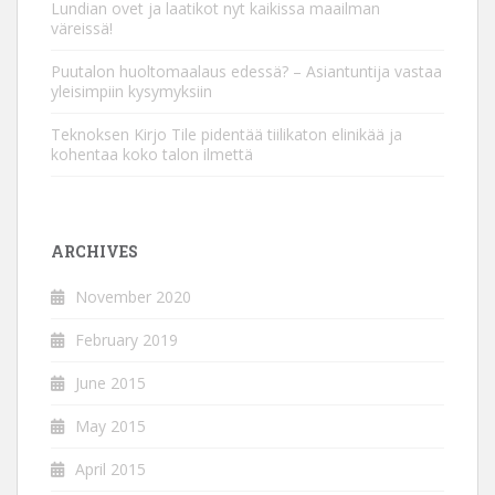
Lundian ovet ja laatikot nyt kaikissa maailman
väreissä!
Puutalon huoltomaalaus edessä? – Asiantuntija vastaa
yleisimpiin kysymyksiin
Teknoksen Kirjo Tile pidentää tiilikaton elinikää ja
kohentaa koko talon ilmettä
ARCHIVES
November 2020
February 2019
June 2015
May 2015
April 2015