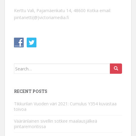
Kerttu Vali, Pajamäenkatu 14, 48600 Kotka email:
pintanetti(@)victoriamedia.fi
Search
for:
RECENT POSTS
Tikkurilan Vuoden väri 2021: Cumulus Y354 kuvastaa
toivoa
Vääränlainen sivellin sotkee maalausjälkeä
pintaremontissa