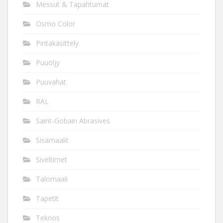
Messut & Tapahtumat
Osmo Color
Pintakäsittely
Puuöljy
Puuvahat
RAL
Saint-Gobain Abrasives
Sisämaalit
Siveltimet
Talomaali
Tapetit
Teknos