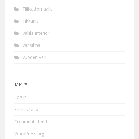
Tiilikattomaalit
Tikkurila
Vallila Interior
Värisilmä
Vuoden Väri
META
Log in
Entries feed
Comments feed
WordPress.org