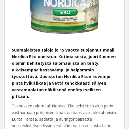
Suomalaisten taloja jo 15 vuotta suojannut maali
Nordica Eko uudistuu. Kotimaisesta, juuri Suomen
oloihin kehitetystä talomaalista on tehty
aikaisempaa kestävämpi ja helpommin
työstettävä. Uudistetun Nordica Ekon kovempi
pinta hylkii likaa ja vettä tehokkaasti säilyen
vastamaalatun näköisenä ennätyksellisen
pitkään.
Teknoksen talomaali Nordica Eko kehitettiin alun perin
vastaamaan pohjoisen ilmaston haastaviin olosuhteisiin.
Lunta, räntää, sadetta ja auringonpaistetta
poikkeuksellisen hyvin kestävän maalin ansiosta talon